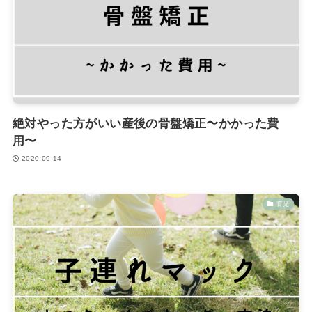
絶対やった方がいい産後の骨盤矯正〜かかった費
用〜
2020-09-14
育児