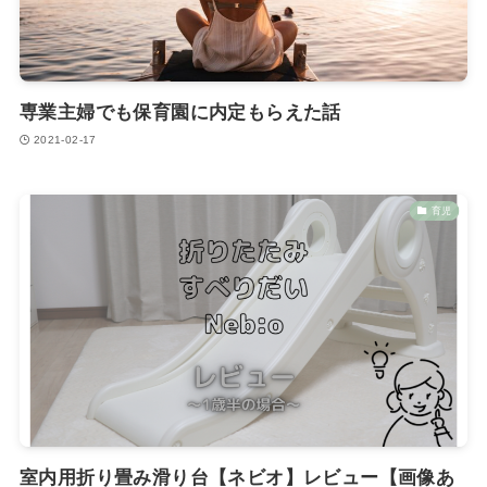
専業主婦でも保育園に内定もらえた話
2021-02-17
育児
室内用折り畳み滑り台【ネビオ】レビュー【画像あ