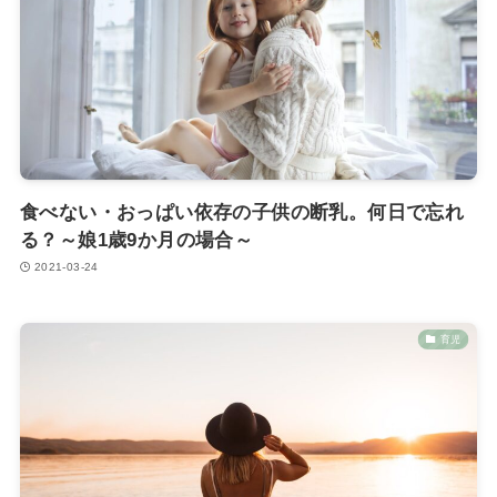
食べない・おっぱい依存の子供の断乳。何日で忘れ
る？～娘1歳9か月の場合～
2021-03-24
育児