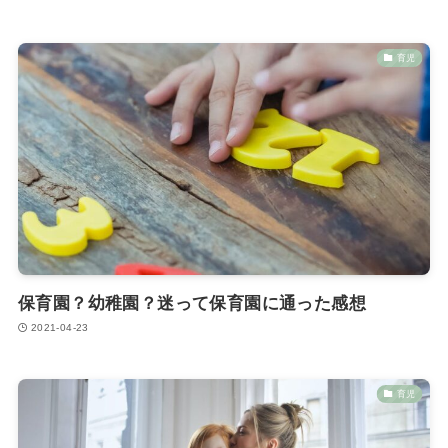
育児
保育園？幼稚園？迷って保育園に通った感想
2021-04-23
育児