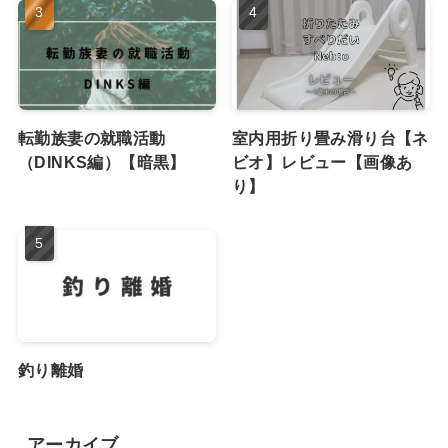
転勤族妻の就職活動
室内用折り畳み滑り台【ネ
（DINKS編）【暗黒】
ビオ】レビュー【画像あ
り】
釣り離婚
アーカイブ