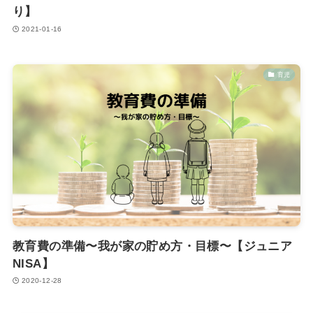
り】
2021-01-16
育児
教育費の準備〜我が家の貯め方・目標〜【ジュニア
NISA】
2020-12-28