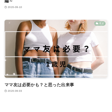
編～
2020-09-10
育児
ママ友は必要かも？と思った出来事
2020-09-03