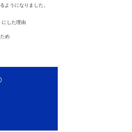
きるようになりました。
ー）にした理由
たため