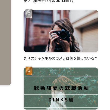
か？【楽天モバイルUN-LIMIT】
きりのチャンネルのカメラは何を使っている？