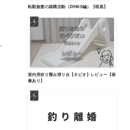
転勤族妻の就職活動（DINKS編）【暗黒】
し
室内用折り畳み滑り台【ネビオ】レビュー【画
像あり】