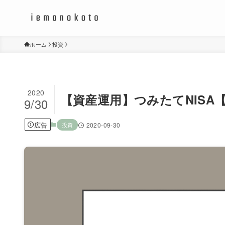
ホーム
投資
2020
【資産運用】つみたてNISA
9/30
広告
投資
2020-09-30