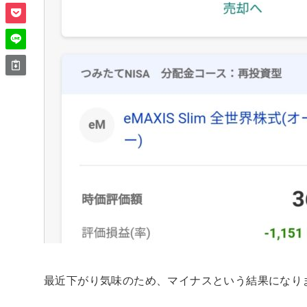
最近下がり気味のため、
マイナス
という結果になり