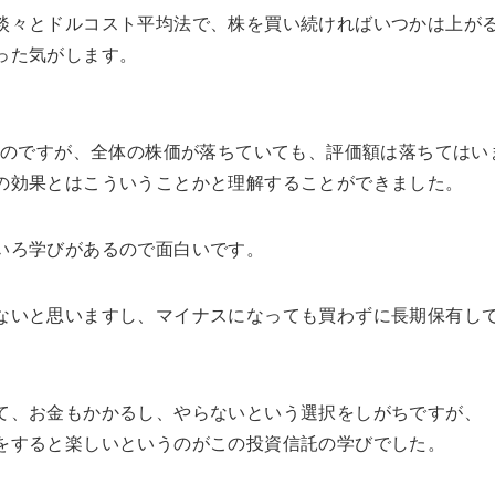
淡々とドルコスト平均法で、株を買い続ければいつかは上が
った気がします。
るのですが、全体の株価が落ちていても、評価額は落ちてはい
の効果
とはこういうことかと理解することができました。
いろ
学びがあるので面白い
です。
ないと思いますし、マイナスになっても買わずに長期保有し
て、お金もかかるし、やらないという選択をしがちですが、
をすると楽しいというのがこの投資信託の学び
でした。