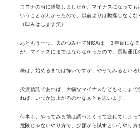
コロナの時に経験しましたが、マイナスになっても
いうことがわかったので、以前よりは動揺しなくな
（凹みはします笑）
あともう一つ。夫のつみたてNISAは、３年目にな
が、マイナスにまではならなかったので、
長期運用
株は、始めるまでは怖いですが、やってみるといろ
投資信託であれば、大幅なマイナスなどもそこまで
れば、いつかは上がるのかなぁとも思います。
何事も、やってみる前は調べまくって疲れてしまっ
危険じゃないやり方で、少額から試すというやり方