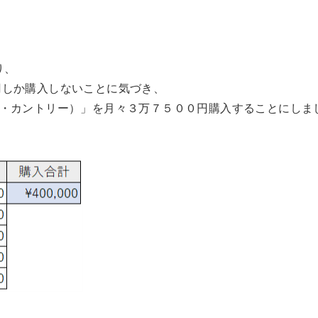
り、
円しか購入しないことに気づき、
オール・カントリー）」を月々３万７５００円購入することにしま