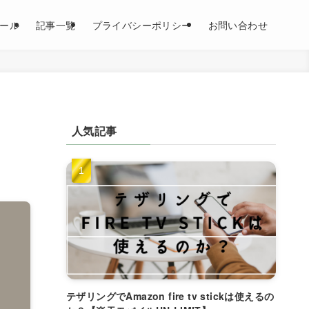
ール
記事一覧
プライバシーポリシー
お問い合わせ
人気記事
テザリングでAmazon fire tv stickは使えるの