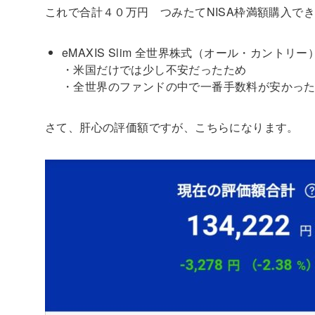
これで合計４０万円 つみたてNISA枠満額購入で
eMAXIS Slim 全世界株式（オール・カントリ
・米国だけでは少し不安だったため
・全世界のファンドの中で一番手数料が安かっ
さて、肝心の評価額ですが、こちらになります。