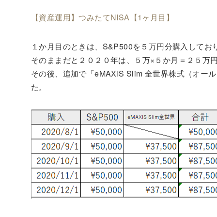
【資産運用】つみたてNISA【1ヶ月目】
１か月目のときは、S&P500を５万円分購入してお
そのままだと２０２０年は、５万×５か月＝２５万
その後、追加で「eMAXIS Slim 全世界株式（
た。