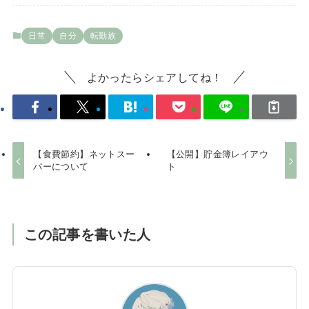
日常
自分
転勤族
よかったらシェアしてね！
【食費節約】ネットスー
【公開】貯金簿レイアウ
パーについて
ト
この記事を書いた人