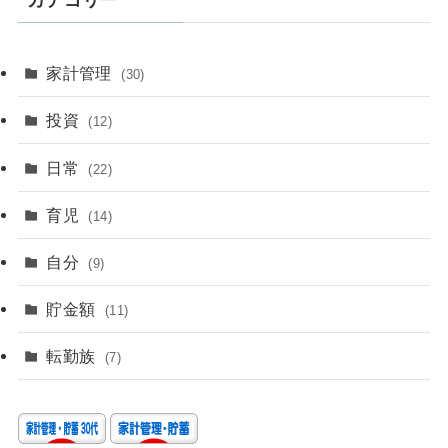
カテゴリー
家計管理
(30)
投資
(12)
日常
(22)
育児
(14)
自分
(9)
貯金額
(11)
転勤族
(7)