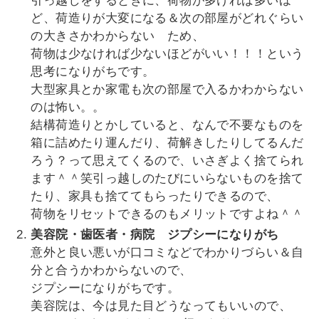
引っ越しをするときに、荷物が多ければ多いほ
ど、荷造りが大変になる＆次の部屋がどれぐらい
の大きさかわからない ため、
荷物は少なければ少ないほどがいい！！！という
思考になりがちです。
大型家具とか家電も次の部屋で入るかわからない
のは怖い。。
結構荷造りとかしていると、なんで不要なものを
箱に詰めたり運んだり、荷解きしたりしてるんだ
ろう？って思えてくるので、いさぎよく捨てられ
ます＾＾笑引っ越しのたびにいらないものを捨て
たり、家具も捨ててもらったりできるので、
荷物をリセットできるのもメリットですよね＾＾
美容院・歯医者・病院 ジプシーになりがち
意外と良い悪いが口コミなどでわかりづらい＆自
分と合うかわからないので、
ジプシーになりがちです。
美容院は、今は見た目どうなってもいいので、