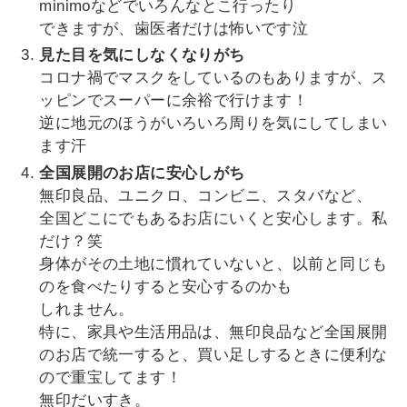
minimoなどでいろんなとこ行ったり
できますが、歯医者だけは怖いです泣
見た目を気にしなくなりがち
コロナ禍でマスクをしているのもありますが、ス
ッピンでスーパーに余裕で行けます！
逆に地元のほうがいろいろ周りを気にしてしまい
ます汗
全国展開のお店に安心しがち
無印良品、ユニクロ、コンビニ、スタバなど、
全国どこにでもあるお店にいくと安心します。私
だけ？笑
身体がその土地に慣れていないと、以前と同じも
のを食べたりすると安心するのかも
しれません。
特に、家具や生活用品は、無印良品など全国展開
のお店で統一すると、買い足しするときに便利な
ので重宝してます！
無印だいすき。