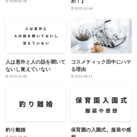
め！】
2026-01-16
2023-12-18
人は意外と人の話を聞いて
コスメティック田中にハマ
ないし覚えていない
る理由
2021-12-28
2021-09-11
釣り離婚
保育園の入園式。服装や感
想
2021-04-30