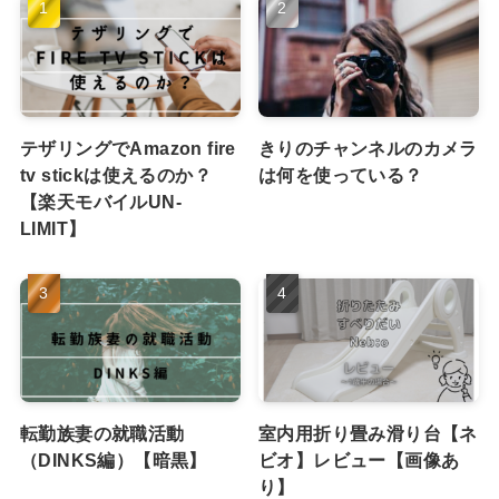
テザリングでAmazon fire
きりのチャンネルのカメラ
tv stickは使えるのか？
は何を使っている？
【楽天モバイルUN-
LIMIT】
転勤族妻の就職活動
室内用折り畳み滑り台【ネ
（DINKS編）【暗黒】
ビオ】レビュー【画像あ
り】